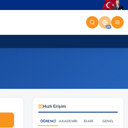
EN
Hızlı Erişim
ÖĞRENCI
AKADEMIK
İDARI
GENEL