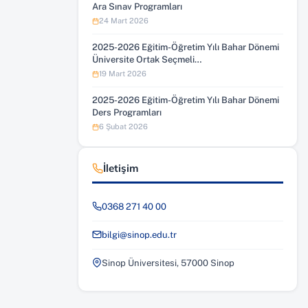
Ara Sınav Programları
24 Mart 2026
2025-2026 Eğitim-Öğretim Yılı Bahar Dönemi
Üniversite Ortak Seçmeli…
19 Mart 2026
2025-2026 Eğitim-Öğretim Yılı Bahar Dönemi
Ders Programları
6 Şubat 2026
İletişim
0368 271 40 00
bilgi@sinop.edu.tr
Sinop Üniversitesi, 57000 Sinop