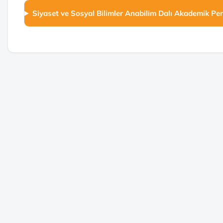
Siyaset ve Sosyal Bilimler Anabilim Dalı Akademik Per